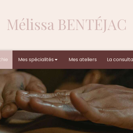
Mélissa BENTÉJAC
hie
Mes spécialités
Mes ateliers
La consulta