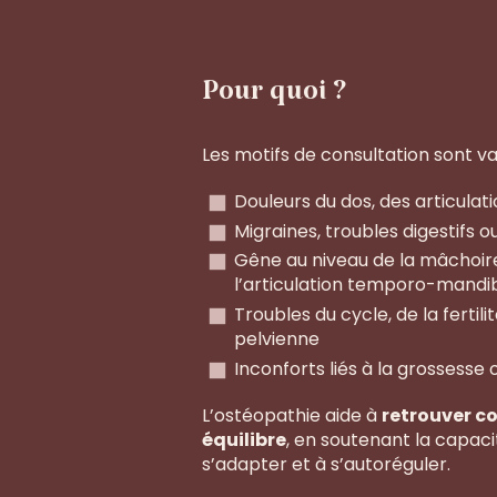
Pour quoi ?
Les motifs de consultation sont var
Douleurs du dos, des articulat
Migraines, troubles digestifs 
Gêne au niveau de la mâchoir
l’articulation temporo-mandi
Troubles du cycle, de la fertili
pelvienne
Inconforts liés à la grossess
L’ostéopathie aide à
retrouver co
équilibre
, en soutenant la capaci
s’adapter et à s’autoréguler.