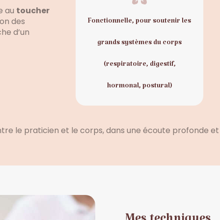
e au
toucher
ion des
Fonctionnelle, pour soutenir les
che d’un
grands systèmes du corps
(respiratoire, digestif,
hormonal, postural)
re le praticien et le corps, dans une écoute profonde et 