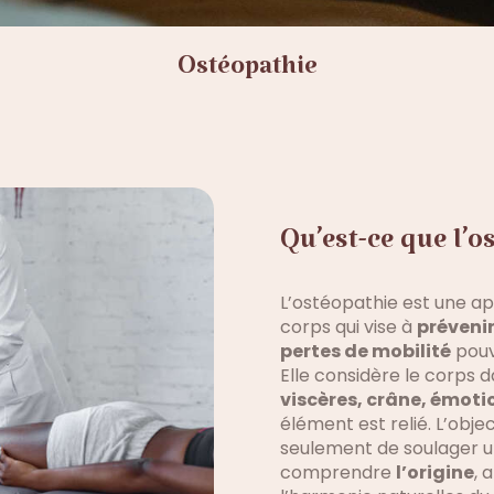
Ostéopathie
Qu’est-ce que l’o
L’ostéopathie est une a
corps qui vise à
prévenir
pertes de mobilité
pouva
Elle considère le corps
viscères, crâne, émoti
élément est relié. L’obje
seulement de soulager u
comprendre
l’origine
, 