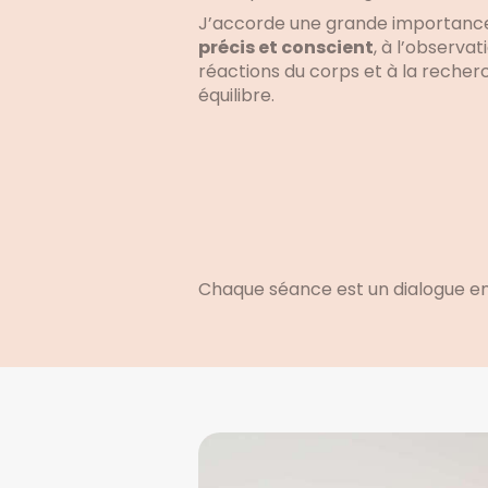
J’accorde une grande importanc
précis et conscient
, à l’observat
réactions du corps et à la recher
équilibre.
Chaque séance est un dialogue ent