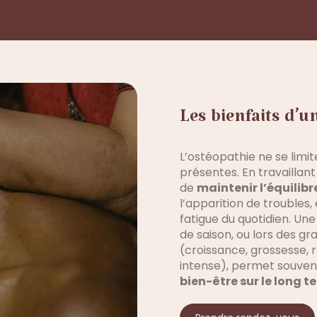
Les bienfaits d’
L’ostéopathie ne se limit
présentes. En travaillan
de
maintenir l’équilibr
l’apparition de troubles,
fatigue du quotidien. U
de saison, ou lors des gr
(croissance, grossesse, r
intense), permet souve
bien-être sur le long t