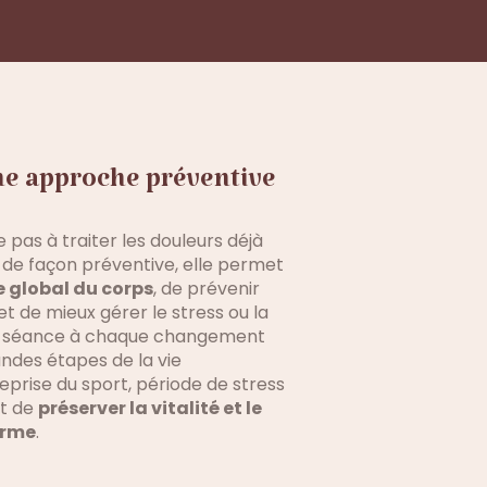
une approche préventive
e pas à traiter les douleurs déjà
t de façon préventive, elle permet
e global du corps
, de prévenir
 et de mieux gérer le stress ou la
ne séance à chaque changement
andes étapes de la vie
eprise du sport, période de stress
nt de
préserver la vitalité et le
erme
.