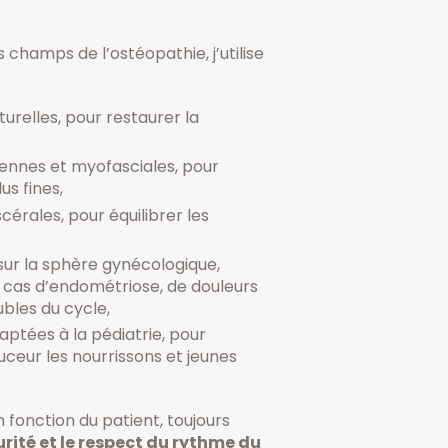
champs de l’ostéopathie, j’utilise
urelles, pour restaurer la
ennes et myofasciales, pour
us fines,
cérales, pour équilibrer les
 sur la sphère gynécologique,
cas d’endométriose, de douleurs
bles du cycle,
aptées à la pédiatrie, pour
eur les nourrissons et jeunes
n fonction du patient, toujours
urité et le respect du rythme du