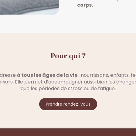
corps.
Pour qui ?
adresse à
tous les âges de la vie
: nourrissons, enfants, 
 seniors. Elle permet d’accompagner aussi bien les chang
que les périodes de stress ou de fatigue.
Prendre rendez-vous