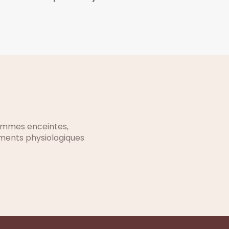
femmes enceintes,
ements physiologiques