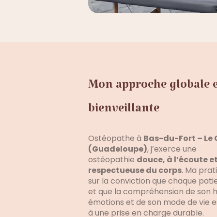
Mon approche globale e
bienveillante
Ostéopathe à
Bas-du-Fort – Le 
(Guadeloupe)
, j’exerce une
ostéopathie
douce, à l’écoute e
respectueuse du corps
. Ma prat
sur la conviction que chaque patie
et que la compréhension de son hi
émotions et de son mode de vie es
à une prise en charge durable.