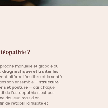
stéopathie ?
pproche manuelle et globale du
, diagnostiquer et traiter les
nt altérer l’équilibre et la santé.
 dans son ensemble —
structure,
ons et posture
— car chaque
ctif de l’ostéopathie n’est pas
ne douleur, mais d’en
afin de rétablir la fluidité et